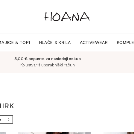
MAJICE & TOPI
HLAČE & KRILA
ACTIVEWEAR
KOMPLE
5,00 € popusta za naslednji nakup
Ko ustvariš uporabniški račun
NIRK