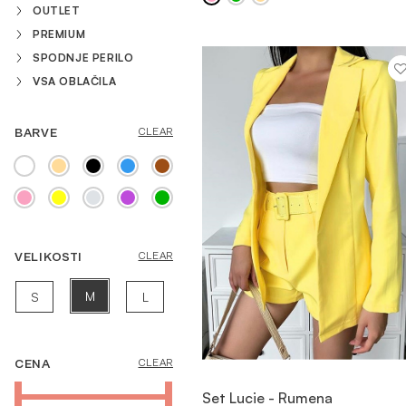
OUTLET
PREMIUM
SPODNJE PERILO
VSA OBLAČILA
BARVE
CLEAR
VELIKOSTI
CLEAR
M
S
L
CENA
CLEAR
OGLED
Set Lucie - Rumena