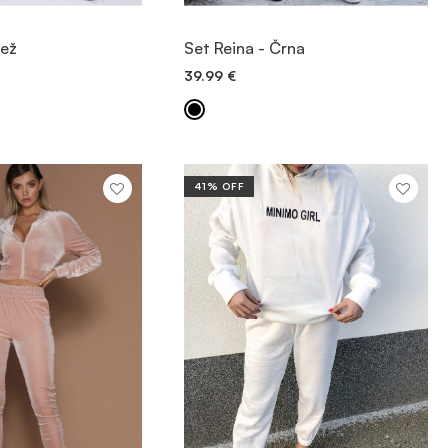
OGLED
OGLED
Bež
Set Reina - Črna
39.99
€
 V KOŠARICO
DODAJ V KOŠARICO
41% OFF