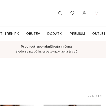
0
PRIJAVA / REGISTRACIJA
TI TRENIRK
OBUTEV
DODATKI
PREMIUM
OUTLET
Prednosti uporabniškega računa
Sledenje naročilu, enostavna vračila & več
27 IZDELKI