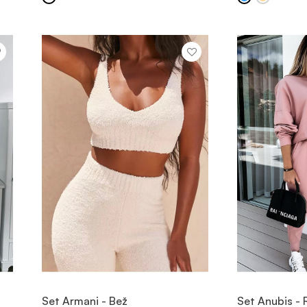
OGLED
Set Armani - Bež
Set Anubis - 