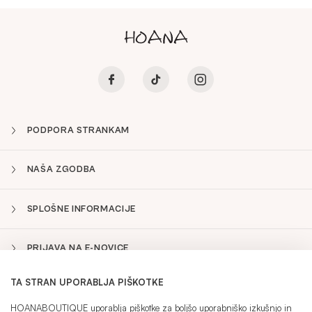
PODPORA STRANKAM
NAŠA ZGODBA
SPLOŠNE INFORMACIJE
PRIJAVA NA E-NOVICE
TA STRAN UPORABLJA PIŠKOTKE
SLO
Sidebar
HOANABOUTIQUE uporablja piškotke za boljšo uporabniško izkušnjo in