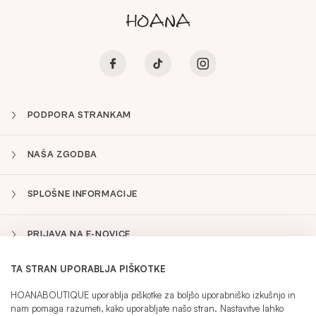
PODPORA STRANKAM
NAŠA ZGODBA
SPLOŠNE INFORMACIJE
PRIJAVA NA E-NOVICE
TA STRAN UPORABLJA PIŠKOTKE
SLO
Sidebar
HOANABOUTIQUE uporablja piškotke za boljšo uporabniško izkušnjo in
nam pomaga razumeti, kako uporabljate našo stran. Nastavitve lahko