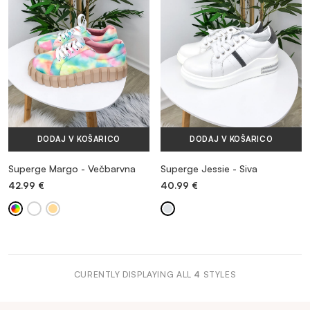
VEČ INFORMACIJ
DODAJ V KOŠARICO
DODAJ V KOŠARICO
Superge Margo - Večbarvna
Superge Jessie - Siva
42.99
€
40.99
€
CURENTLY DISPLAYING ALL
4
STYLES