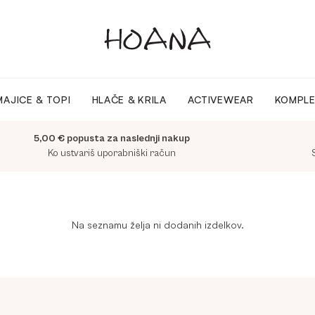
MAJICE & TOPI
HLAČE & KRILA
ACTIVEWEAR
KOMPLE
5,00 € popusta za naslednji nakup
Ko ustvariš uporabniški račun
Na seznamu želja ni dodanih izdelkov.