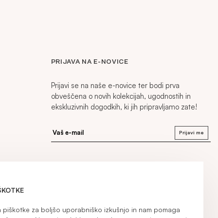
PRIJAVA NA E-NOVICE
Prijavi se na naše e-novice ter bodi prva
obveščena o novih kolekcijah, ugodnostih in
ekskluzivnih dogodkih, ki jih pripravljamo zate!
Prijavi me
ŠKOTKE
iškotke za boljšo uporabniško izkušnjo in nam pomaga