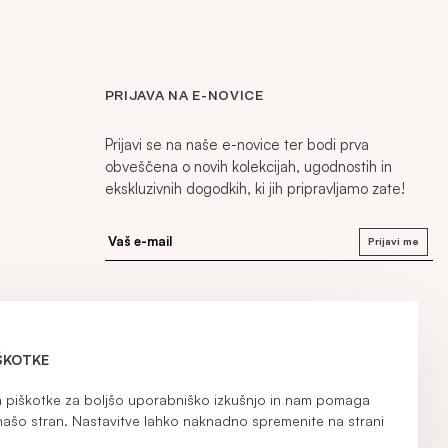
PRIJAVA NA E-NOVICE
Prijavi se na naše e-novice ter bodi prva
obveščena o novih kolekcijah, ugodnostih in
ekskluzivnih dogodkih, ki jih pripravljamo zate!
Prijavi me
ŠKOTKE
iškotke za boljšo uporabniško izkušnjo in nam pomaga
našo stran. Nastavitve lahko naknadno spremenite na strani