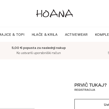
MAJICE & TOPI
HLAČE & KRILA
ACTIVEWEAR
KOMPLE
5,00 € popusta za naslednji nakup
Ko ustvariš uporabniški račun
PRVIČ TUKAJ?
REGISTRACIJA
Us