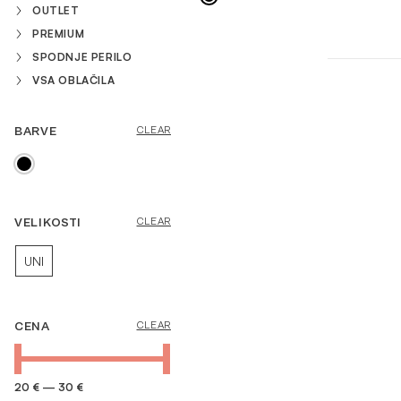
OUTLET
PREMIUM
SPODNJE PERILO
VSA OBLAČILA
BARVE
CLEAR
VEČ INFORMACIJ
VELIKOSTI
CLEAR
UNI
CENA
CLEAR
20 €
—
30 €