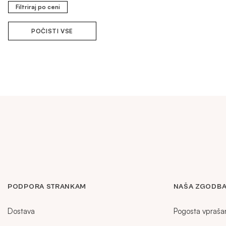
Filtriraj po ceni
POČISTI VSE
PODPORA STRANKAM
NAŠA ZGODB
Dostava
Pogosta vpraša