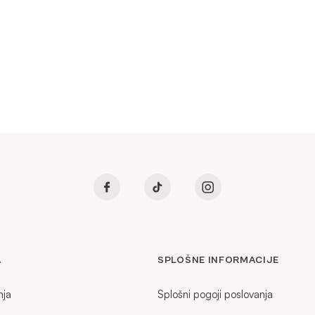
A
SPLOŠNE INFORMACIJE
nja
Splošni pogoji poslovanja