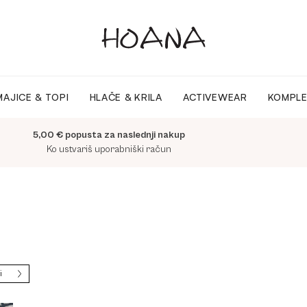
MAJICE & TOPI
HLAČE & KRILA
ACTIVEWEAR
KOMPLE
5,00 € popusta za naslednji nakup
Ko ustvariš uporabniški račun