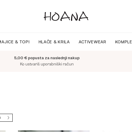
MAJICE & TOPI
HLAČE & KRILA
ACTIVEWEAR
KOMPLE
5,00 € popusta za naslednji nakup
Ko ustvariš uporabniški račun