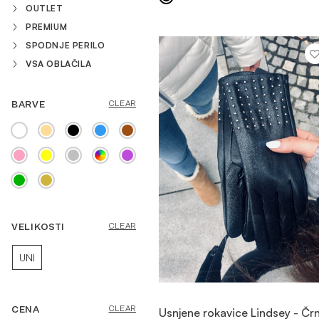
OUTLET
PREMIUM
SPODNJE PERILO
VSA OBLAČILA
BARVE
CLEAR
VELIKOSTI
CLEAR
UNI
OGLED
CENA
CLEAR
Usnjene rokavice Lindsey - Čr