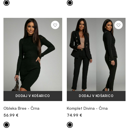
DODAJ V KOŠARICO
DODAJ V KOŠARICO
Obleka Bree - Črna
Komplet Divina - Črna
56.99
€
74.99
€