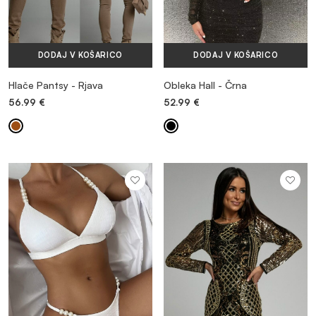
DODAJ V KOŠARICO
DODAJ V KOŠARICO
Hlače Pantsy - Rjava
Obleka Hall - Črna
56.99
€
52.99
€