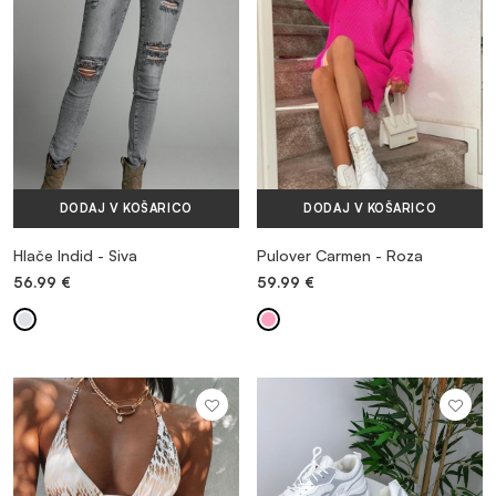
DODAJ V KOŠARICO
DODAJ V KOŠARICO
Hlače Indid - Siva
Pulover Carmen - Roza
56.99
€
59.99
€