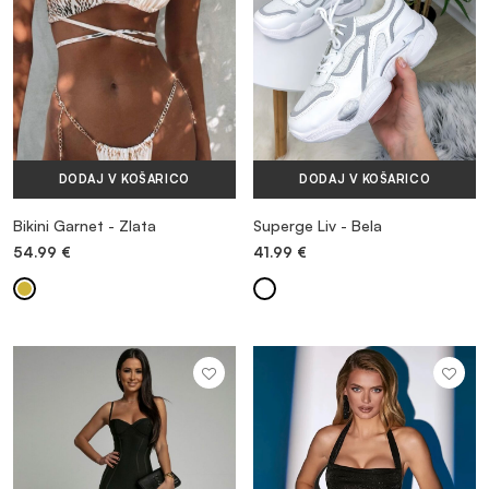
DODAJ V KOŠARICO
DODAJ V KOŠARICO
Bikini Garnet - Zlata
Superge Liv - Bela
54.99
€
41.99
€