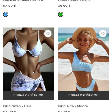
56.99
€
39.99
€
VEČ INFORMACIJ
DODAJ V KOŠARICO
DODAJ V KOŠARICO
Bikini Wren - Bela
Bikini Rita - Modra