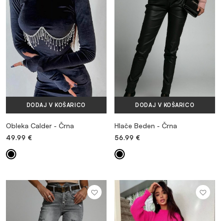
DODAJ V KOŠARICO
DODAJ V KOŠARICO
Obleka Calder - Črna
Hlače Beden - Črna
49.99
€
56.99
€