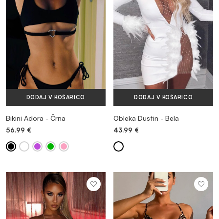
DODAJ V KOŠARICO
DODAJ V KOŠARICO
Bikini Adora - Črna
Obleka Dustin - Bela
56.99
€
43.99
€