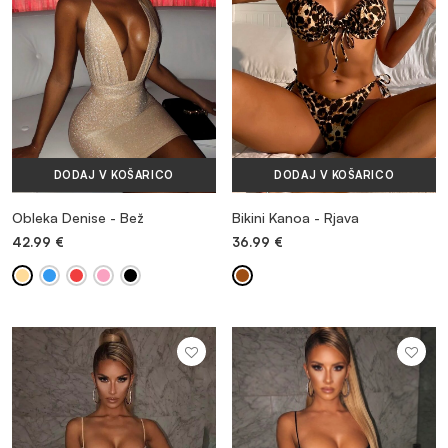
DODAJ V KOŠARICO
DODAJ V KOŠARICO
Obleka Denise - Bež
Bikini Kanoa - Rjava
42.99
€
36.99
€