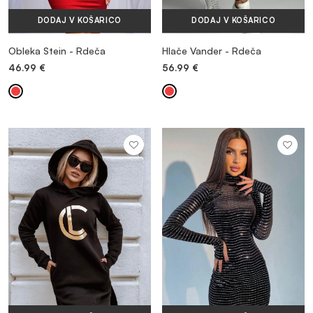
DODAJ V KOŠARICO
DODAJ V KOŠARICO
Obleka Stein - Rdeča
Hlače Vander - Rdeča
46.99
€
56.99
€