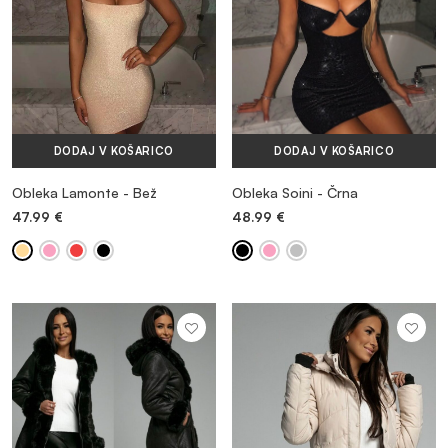
DODAJ V KOŠARICO
DODAJ V KOŠARICO
Obleka Lamonte - Bež
Obleka Soini - Črna
47.99
€
48.99
€