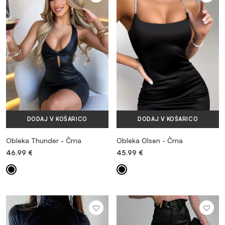
DODAJ V KOŠARICO
DODAJ V KOŠARICO
Obleka Thunder - Črna
Obleka Olsen - Črna
46.99
€
45.99
€