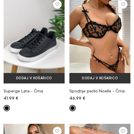
DODAJ V KOŠARICO
DODAJ V KOŠARICO
Superge Lara - Črna
Spodnje perilo Noelle - Črna
41.99
€
46.99
€