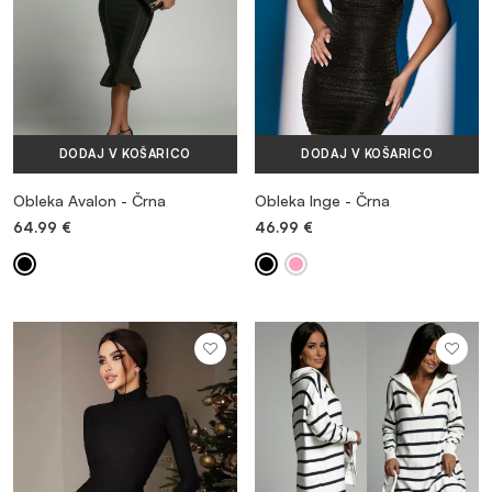
DODAJ V KOŠARICO
DODAJ V KOŠARICO
Obleka Avalon - Črna
Obleka Inge - Črna
64.99
€
46.99
€