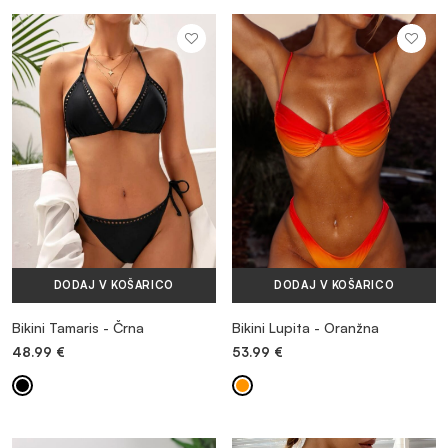
DODAJ V KOŠARICO
DODAJ V KOŠARICO
Bikini Tamaris - Črna
Bikini Lupita - Oranžna
48.99
€
53.99
€