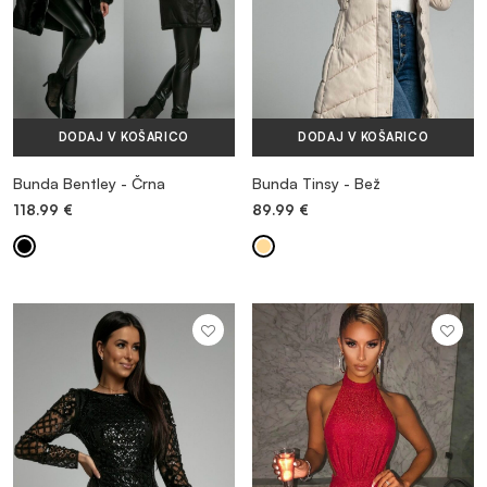
DODAJ V KOŠARICO
DODAJ V KOŠARICO
Bunda Bentley - Črna
Bunda Tinsy - Bež
118.99
€
89.99
€