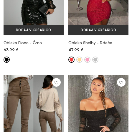
DODAJ V KOŠARICO
DODAJ V KOŠARICO
Obleka Fiona - Črna
Obleka Shelby - Rdeča
63.99
€
47.99
€