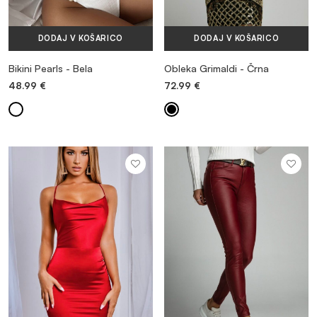
DODAJ V KOŠARICO
DODAJ V KOŠARICO
Bikini Pearls - Bela
Obleka Grimaldi - Črna
48.99
€
72.99
€