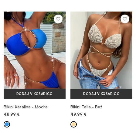
DODAJ V KOŠARICO
DODAJ V KOŠARICO
Bikini Katalina - Modra
Bikini Talia - Bež
48.99
€
49.99
€