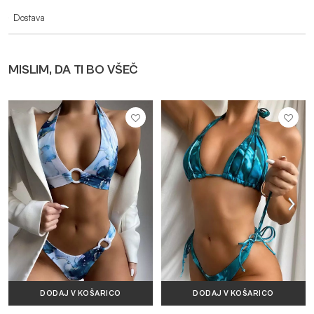
Dostava
MISLIM, DA TI BO VŠEČ
DODAJ V KOŠARICO
DODAJ V KOŠARICO