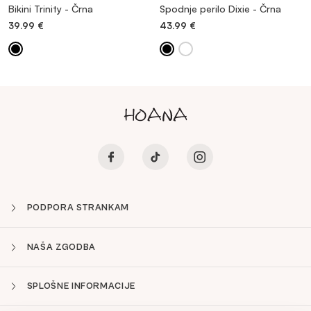
Bikini Trinity - Črna
Spodnje perilo Dixie - Črna
39.99
€
43.99
€
PODPORA STRANKAM
NAŠA ZGODBA
SPLOŠNE INFORMACIJE