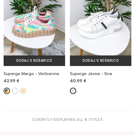
VEČ INFORMACIJ
DODAJ V KOŠARICO
DODAJ V KOŠARICO
Superge Margo - Večbarvna
Superge Jessie - Siva
42.99
€
40.99
€
CURENTLY DISPLAYING ALL
4
STYLES