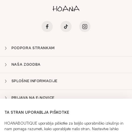
PODPORA STRANKAM
NAŠA ZGODBA
SPLOŠNE INFORMACIJE
PRIJAVA NA E-NOVICE
TA STRAN UPORABLJA PIŠKOTKE
SLO
Sidebar
HOANABOUTIQUE uporablja piškotke za boljšo uporabniško izkušnjo in
nam pomaga razumeti, kako uporabljate našo stran. Nastavitve lahko