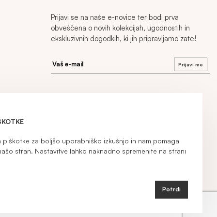
Prijavi se na naše e-novice ter bodi prva
obveščena o novih kolekcijah, ugodnostih in
ekskluzivnih dogodkih, ki jih pripravljamo zate!
Prijavi me
ŠKOTKE
iškotke za boljšo uporabniško izkušnjo in nam pomaga
našo stran. Nastavitve lahko naknadno spremenite na strani
Potrdi