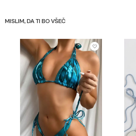
MISLIM, DA TI BO VŠEČ
VEČ INFORMACIJ