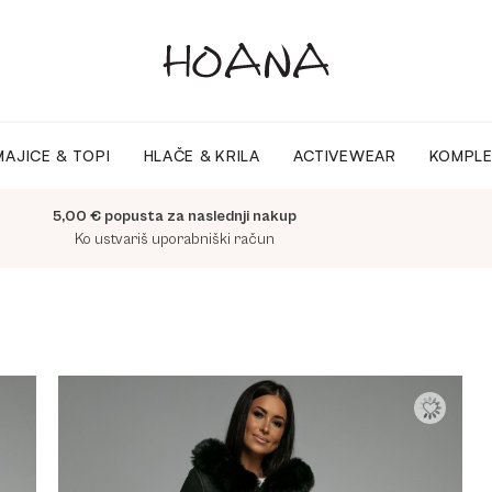
MAJICE & TOPI
HLAČE & KRILA
ACTIVEWEAR
KOMPLE
5,00 € popusta za naslednji nakup
Ko ustvariš uporabniški račun