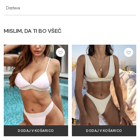
Dostava
MISLIM, DA TI BO VŠEČ
DODAJ V KOŠARICO
DODAJ V KOŠARICO