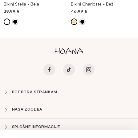
Bikini Stella - Bela
Bikini Charlotte - Bež
39.99
€
46.99
€
PODPORA STRANKAM
NAŠA ZGODBA
SPLOŠNE INFORMACIJE