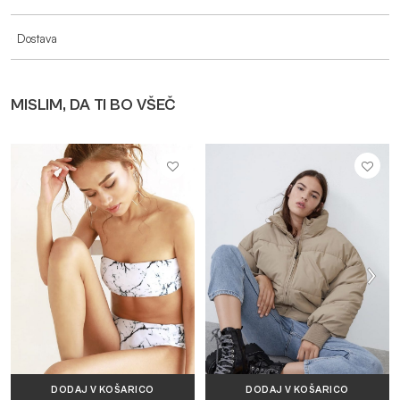
Dostava
MISLIM, DA TI BO VŠEČ
DODAJ V KOŠARICO
DODAJ V KOŠARICO