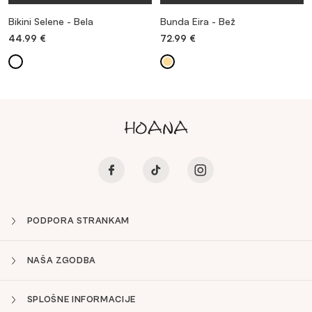
Bikini Selene - Bela
Bunda Eira - Bež
44.99
€
72.99
€
PODPORA STRANKAM
NAŠA ZGODBA
SPLOŠNE INFORMACIJE